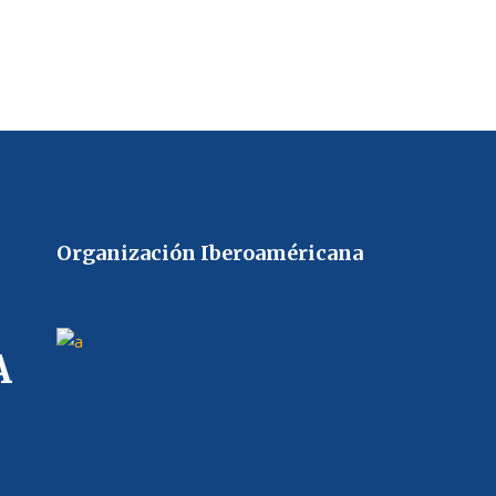
Organización Iberoaméricana
A