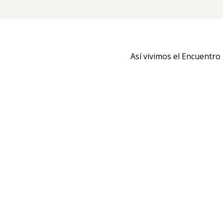
Así vivimos el Encuentr