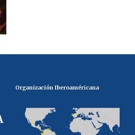
Organización Iberoaméricana
A