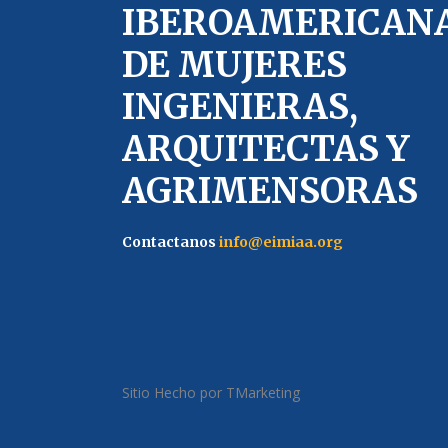
IBEROAMERICAN
DE MUJERES
INGENIERAS,
ARQUITECTAS Y
AGRIMENSORAS
Contactanos
info@eimiaa.org
Sitio Hecho por TMarketing