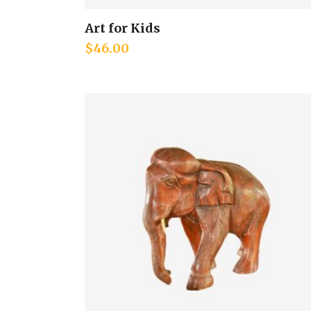
Art for Kids
Add to cart
$
46.00