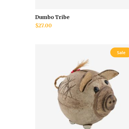
Dumbo Tribe
Add to cart
$
27.00
Sale