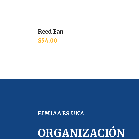
Reed Fan
Add to cart
$
54.00
EIMIAA ES UNA
ORGANIZACIÓN