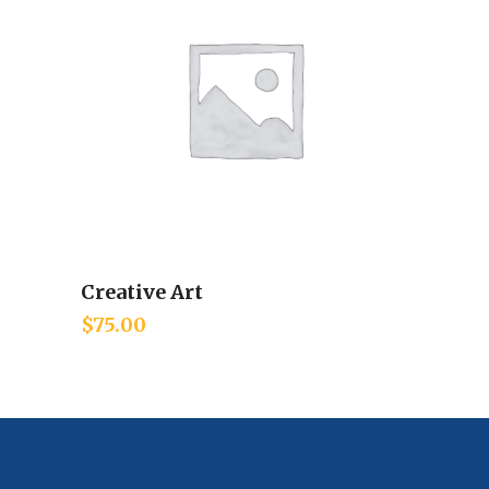
Creative Art
Add to cart
$
75.00