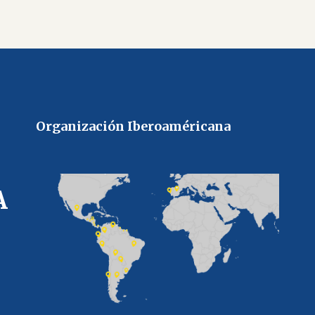
Organización Iberoaméricana
A