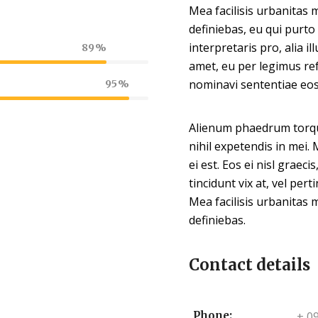
Mea facilisis urbanitas m
definiebas, eu qui purto
interpretaris pro, alia i
89
amet, eu per legimus ref
nominavi sententiae eos 
95
Alienum phaedrum torquat
nihil expetendis in mei. 
ei est. Eos ei nisl graeci
tincidunt vix at, vel per
Mea facilisis urbanitas m
definiebas.
Contact details
Phone:
+ 0