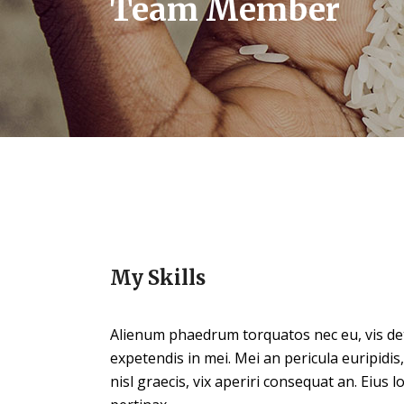
Team Member
My Skills
Alienum phaedrum torquatos nec eu, vis detra
expetendis in mei. Mei an pericula euripidis,
nisl graecis, vix aperiri consequat an. Eius lo