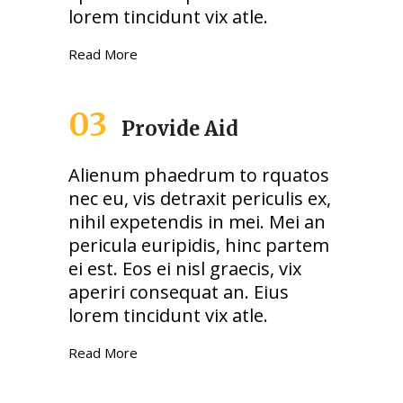
lorem tincidunt vix atle.
Read More
03
Provide Aid
Alienum phaedrum to rquatos
nec eu, vis detraxit periculis ex,
nihil expetendis in mei. Mei an
pericula euripidis, hinc partem
ei est. Eos ei nisl graecis, vix
aperiri consequat an. Eius
lorem tincidunt vix atle.
Read More