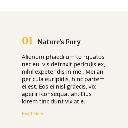
01
Nature's Fury
Alienum phaedrum to rquatos
nec eu, vis detraxit periculis ex,
nihil expetendis in mei. Mei an
pericula euripidis, hinc partem
ei est. Eos ei nisl graecis, vix
aperiri consequat an. Eius
lorem tincidunt vix atle.
Read More