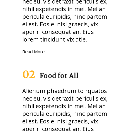
nec eu, vis detraxit periculis ex,
nihil expetendis in mei. Mei an
pericula euripidis, hinc partem
ei est. Eos ei nisl graecis, vix
aperiri consequat an. Eius
lorem tincidunt vix atle.
Read More
02
Food for All
Alienum phaedrum to rquatos
nec eu, vis detraxit periculis ex,
nihil expetendis in mei. Mei an
pericula euripidis, hinc partem
ei est. Eos ei nisl graecis, vix
aperiri consequat an. Eius