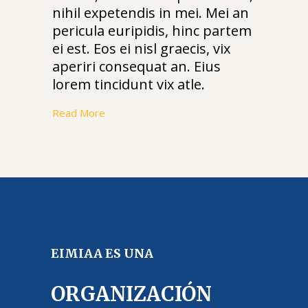
nihil expetendis in mei. Mei an
pericula euripidis, hinc partem
ei est. Eos ei nisl graecis, vix
aperiri consequat an. Eius
lorem tincidunt vix atle.
Read More
EIMIAA ES UNA
ORGANIZACIÓN