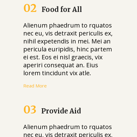
02
Food for All
Alienum phaedrum to rquatos
nec eu, vis detraxit periculis ex,
nihil expetendis in mei. Mei an
pericula euripidis, hinc partem
ei est. Eos ei nisl graecis, vix
aperiri consequat an. Eius
lorem tincidunt vix atle.
Read More
03
Provide Aid
Alienum phaedrum to rquatos
nec eu, vis detraxit periculis ex,