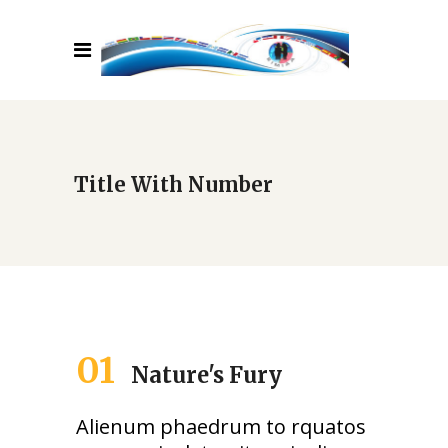
Title With Number
01
Nature's Fury
Alienum phaedrum to rquatos