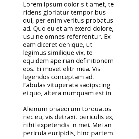
Lorem ipsum dolor sit amet, te
ridens gloriatur temporibus
qui, per enim veritus probatus
ad. Quo eu etiam exerci dolore,
usu ne omnes referrentur. Ex
eam diceret denique, ut
legimus similique vix, te
equidem apeirian definitionem
eos. Ei movet elitr mea. Vis
legendos conceptam ad.
Fabulas vituperata sadipscing
ei quo, altera numquam est in.
Alienum phaedrum torquatos
nec eu, vis detraxit periculis ex,
nihil expetendis in mei. Mei an
pericula euripidis, hinc partem