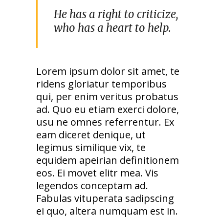
He has a right to criticize,
who has a heart to help.
Lorem ipsum dolor sit amet, te
ridens gloriatur temporibus
qui, per enim veritus probatus
ad. Quo eu etiam exerci dolore,
usu ne omnes referrentur. Ex
eam diceret denique, ut
legimus similique vix, te
equidem apeirian definitionem
eos. Ei movet elitr mea. Vis
legendos conceptam ad.
Fabulas vituperata sadipscing
ei quo, altera numquam est in.