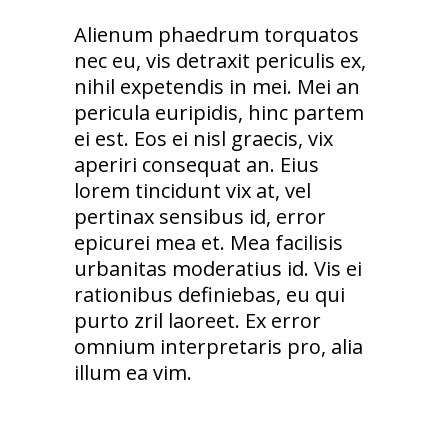
Alienum phaedrum torquatos
nec eu, vis detraxit periculis ex,
nihil expetendis in mei. Mei an
pericula euripidis, hinc partem
ei est. Eos ei nisl graecis, vix
aperiri consequat an. Eius
lorem tincidunt vix at, vel
pertinax sensibus id, error
epicurei mea et. Mea facilisis
urbanitas moderatius id. Vis ei
rationibus definiebas, eu qui
purto zril laoreet. Ex error
omnium interpretaris pro, alia
illum ea vim.