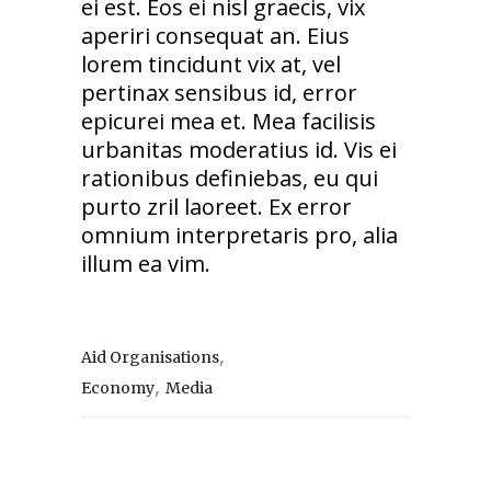
ei est. Eos ei nisl graecis, vix
aperiri consequat an. Eius
lorem tincidunt vix at, vel
pertinax sensibus id, error
epicurei mea et. Mea facilisis
urbanitas moderatius id. Vis ei
rationibus definiebas, eu qui
purto zril laoreet. Ex error
omnium interpretaris pro, alia
illum ea vim.
,
Aid Organisations
,
Economy
Media