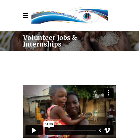
Volunteer Jobs &
Internships