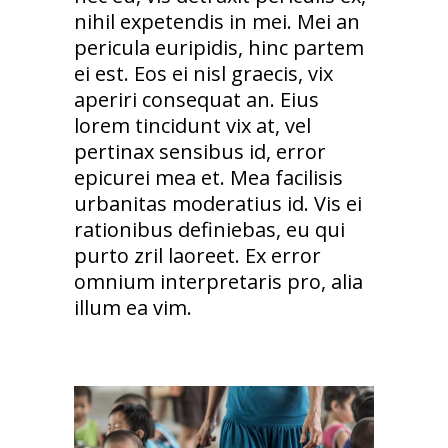
nihil expetendis in mei. Mei an
pericula euripidis, hinc partem
ei est. Eos ei nisl graecis, vix
aperiri consequat an. Eius
lorem tincidunt vix at, vel
pertinax sensibus id, error
epicurei mea et. Mea facilisis
urbanitas moderatius id. Vis ei
rationibus definiebas, eu qui
purto zril laoreet. Ex error
omnium interpretaris pro, alia
illum ea vim.