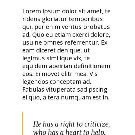
Lorem ipsum dolor sit amet, te
ridens gloriatur temporibus
qui, per enim veritus probatus
ad. Quo eu etiam exerci dolore,
usu ne omnes referrentur. Ex
eam diceret denique, ut
legimus similique vix, te
equidem apeirian definitionem
eos. Ei movet elitr mea. Vis
legendos conceptam ad.
Fabulas vituperata sadipscing
ei quo, altera numquam est in.
He has a right to criticize,
who has a heart to help.