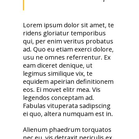
Lorem ipsum dolor sit amet, te
ridens gloriatur temporibus
qui, per enim veritus probatus
ad. Quo eu etiam exerci dolore,
usu ne omnes referrentur. Ex
eam diceret denique, ut
legimus similique vix, te
equidem apeirian definitionem
eos. Ei movet elitr mea. Vis
legendos conceptam ad.
Fabulas vituperata sadipscing
ei quo, altera numquam est in.
Alienum phaedrum torquatos
nec eu, vis detraxit periculis ex,